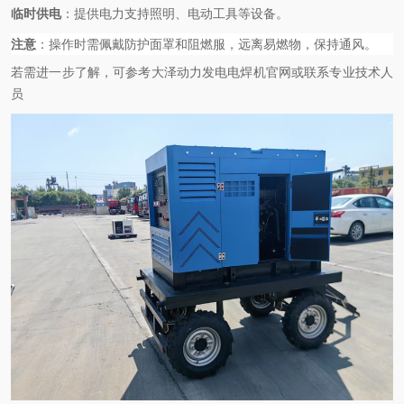
临时供电
‌：提供电力支持照明、电动工具等设备。
注意
‌：操作时需佩戴防护面罩和阻燃服，远离易燃物，保持通风。
若需进一步了解，可参考大泽动力发电电焊机官网或联系专业技术人
员‌