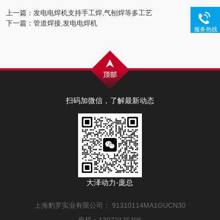
上一篇
：
发电电焊机支持手工焊,气刨焊等多工艺
下一篇
：
管道焊接,发电电焊机
服务热线
扫码加微信，了解最新动态
大泽动力-庞总
上海豹罗实业有限公司； 91310114MA1GUCN30
座机：13072175406