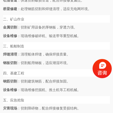
石油管道
‌：快速切割破损管道，配合焊接修复漏点。
桥梁修建
‌：处理钢筋切割和焊缝清理，适应无电网环境。
二、矿山作业
金属切割
‌：切割矿用设备的厚钢板，穿透力强。
设备维修
‌：现场维修破碎机、输送带等重型机械。
三、船舶制造
焊缝清理
‌：清理船体焊缝，确保焊接质量。
钢板切割
‌：切割船用钢板，适应潮湿环境。
四、基建工程
钢筋切割
‌：切割建筑钢筋，配合焊接加固。
设备维修
‌：现场维修挖掘机、推土机等工程机械。
五、应急抢险
灾害现场
‌：切割障碍物，配合焊接修复受损结构。